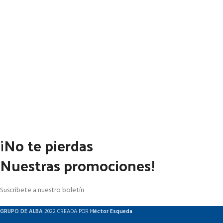
¡No te pierdas
Nuestras promociones!
Suscribete a nuestro boletín
GRUPO DE ALBA
2022 CREADA POR
Héctor Esqueda