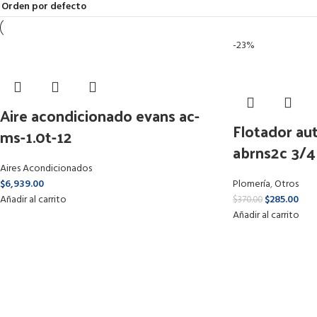
-23%
Aire acondicionado evans ac-
Flotador au
ms-1.0t-12
abrns2c 3/
Aires Acondicionados
$
6,939.00
Plomería
,
Otros
Añadir al carrito
$
285.00
$
370.00
Añadir al carrito