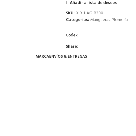
Añadir a lista de deseos
SKU:
019-1-AG-B300
Categorías:
Mangueras
,
Plomería
Coflex
Share:
MARCA
ENVÍOS & ENTREGAS