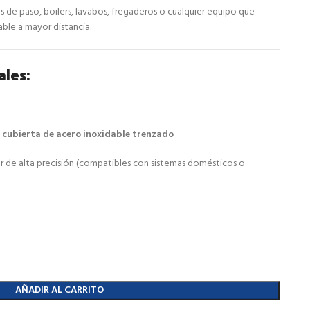
 de paso, boilers, lavabos, fregaderos o cualquier equipo que
able a mayor distancia.
ales:
n
cubierta de acero inoxidable trenzado
r de alta precisión (compatibles con sistemas domésticos o
AÑADIR AL CARRITO