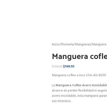
Inicio
Plomería
Mangueras
Manguera 
Manguera cofle
$
168.50
$
202.00
Manguera coflex a inox 2.5m AG-B250
La
Manguera Coflex Acero Inoxidabl
alcance sin perder flexibilidad ni segu
acero inoxidable, esta manguera garanti
uso intensivo.