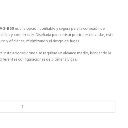
 VG-B60
es una opción confiable y segura para la conexión de
ciales y comerciales. Diseñada para resistir presiones elevadas, esta
ro y eficiente, minimizando el riesgo de fugas.
ra instalaciones donde se requiere un alcance medio, brindando la
 diferentes configuraciones de plomería y gas.