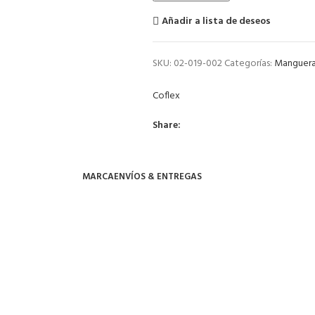
Añadir a lista de deseos
SKU:
02-019-002
Categorías:
Manguera
Coflex
Share:
MARCA
ENVÍOS & ENTREGAS