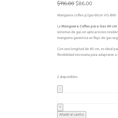
$
116.00
$
86.00
Manguera coflex p/gas 60cm VG-B60
La
Manguera Coflex para Gas 60 cm
sistemas de gas en aplicaciones residen
manguera garantiza un flujo de gas segu
Con una longitud de 60 cm, es ideal pa
flexibilidad necesaria para adaptarse a
2 disponibles
Añadir al carrito