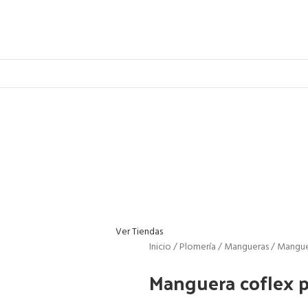
Ver Tiendas
Inicio
Plomería
Mangueras
Mangue
Manguera coflex 