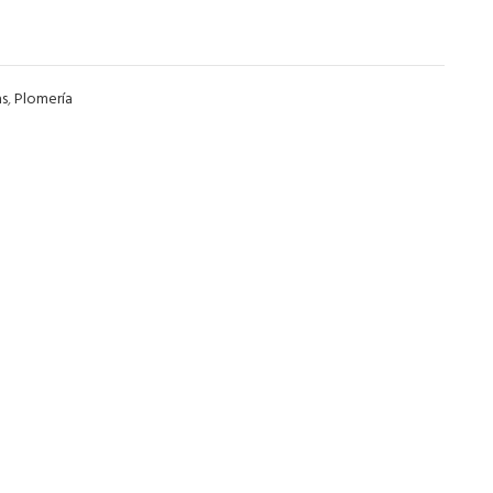
s
,
Plomería