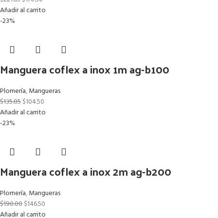
Añadir al carrito
-23%
Manguera coflex a inox 1m ag-b100
Plomería
,
Mangueras
$
135.85
$
104.50
Añadir al carrito
-23%
Manguera coflex a inox 2m ag-b200
Plomería
,
Mangueras
$
190.00
$
146.50
Añadir al carrito