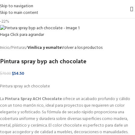
Skip to navigation
Skip to main content
-22%
Haga Click para agrandar
Inicio
Pinturas
Vinílica y esmalte
Volver a los productos
Pintura spray byp ach chocolate
$
54.50
$
70.00
Pintura spray ach chocolate
La
Pintura Spray ACH Chocolate
ofrece un acabado profundo y cálido
con un tono marrón rico, ideal para proyectos que requieren un color
elegante y sofisticado. Su fórmula de secado rápido proporciona una
cobertura uniforme y duradera sobre diversas superficies como madera,
metal, plástico y cerámica. El color chocolate es perfecto para darle un
toque acogedor y de calidad a muebles, decoraciones o manualidades.