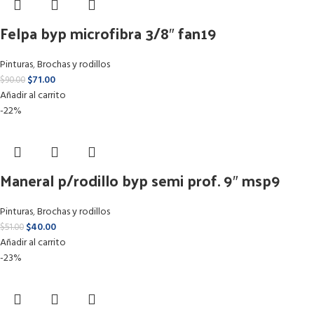
Felpa byp microfibra 3/8″ fan19
Pinturas
,
Brochas y rodillos
$
71.00
$
90.00
Añadir al carrito
-22%
Maneral p/rodillo byp semi prof. 9″ msp9
Pinturas
,
Brochas y rodillos
$
40.00
$
51.00
Añadir al carrito
-23%