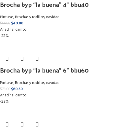
Brocha byp “la buena” 4″ bbu40
Pinturas
,
Brochas y rodillos
,
navidad
$
49.00
$
64.00
Añadir al carrito
-22%
Brocha byp “la buena” 6″ bbu60
Pinturas
,
Brochas y rodillos
,
navidad
$
60.50
$
78.00
Añadir al carrito
-23%