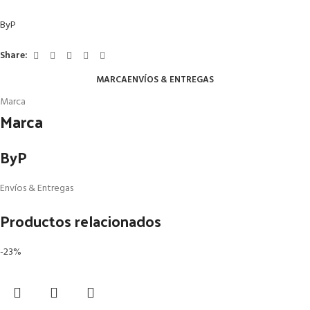
ByP
Share:
MARCA
ENVÍOS & ENTREGAS
Marca
Marca
ByP
Envíos & Entregas
Productos relacionados
-23%