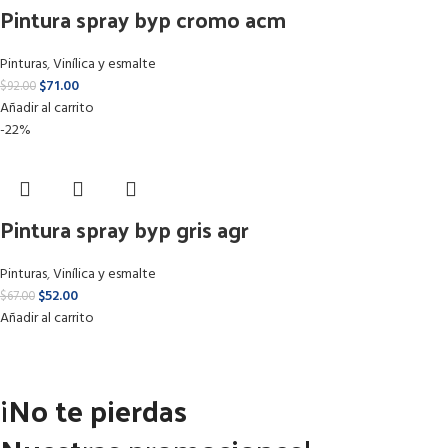
Pintura spray byp cromo acm
Pinturas
,
Vinílica y esmalte
$
71.00
$
92.00
Añadir al carrito
-22%
Pintura spray byp gris agr
Pinturas
,
Vinílica y esmalte
$
52.00
$
67.00
Añadir al carrito
¡No te pierdas