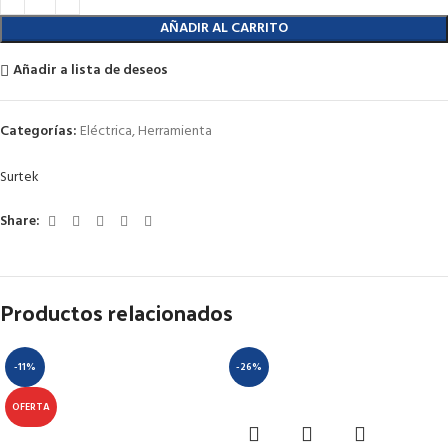
AÑADIR AL CARRITO
Añadir a lista de deseos
Categorías:
Eléctrica
,
Herramienta
Surtek
Share:
Productos relacionados
-11%
-26%
OFERTA