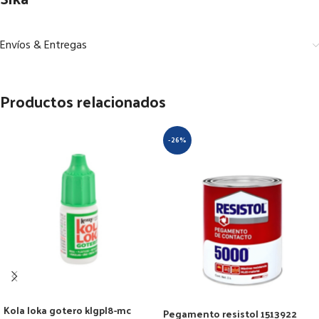
Envíos & Entregas
Productos relacionados
-26%
Kola loka gotero klgpl8-mc
Pegamento resistol 1513922