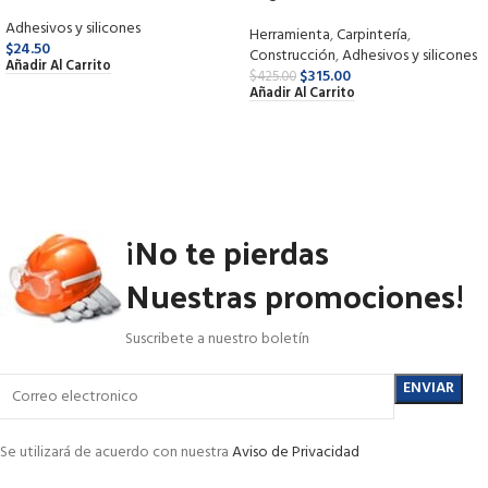
5000 1 lts.
Adhesivos y silicones
Herramienta
,
Carpintería
,
$
24.50
Construcción
,
Adhesivos y silicones
Añadir Al Carrito
$
315.00
$
425.00
Añadir Al Carrito
¡No te pierdas
Nuestras promociones!
Suscribete a nuestro boletín
Se utilizará de acuerdo con nuestra
Aviso de Privacidad