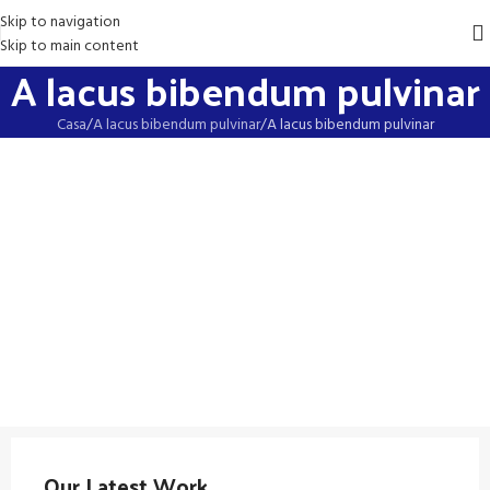
Skip to navigation
Skip to main content
A lacus bibendum pulvinar
Casa
A lacus bibendum pulvinar
A lacus bibendum pulvinar
Our Latest Work