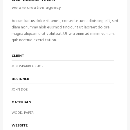
we are creative agency
Accum luctus dolor sit amet, consectetuer adipiscing elit, sed
diam nonummy nibh euismod tincidunt ut laoreet dolore
magna aliquam erat volutpat. Ut wisi enim ad minim veniam,
quis nostrud exerci tation.
CLIENT
MINDSPARKLE SHOP
DESIGNER
JOHN DOE
MATERIALS
WOOD, PAPER
WEBSITE