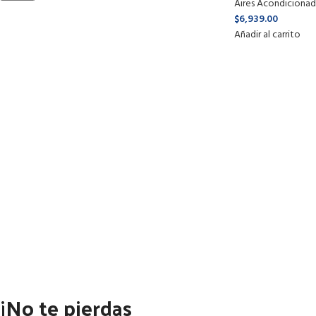
Aires Acondiciona
$
6,939.00
Añadir al carrito
¡No te pierdas