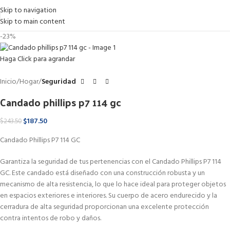
Skip to navigation
Skip to main content
-23%
Haga Click para agrandar
Inicio
Hogar
Seguridad
Candado phillips p7 114 gc
$
187.50
$
243.50
Candado Phillips P7 114 GC
Garantiza la seguridad de tus pertenencias con el Candado Phillips P7 114
GC. Este candado está diseñado con una construcción robusta y un
mecanismo de alta resistencia, lo que lo hace ideal para proteger objetos
en espacios exteriores e interiores. Su cuerpo de acero endurecido y la
cerradura de alta seguridad proporcionan una excelente protección
contra intentos de robo y daños.