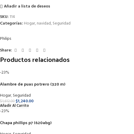
Añadir a lista de deseos
SKU:
114
Categorías:
Hogar
,
navidad
,
Seguridad
Philips
Share:
Productos relacionados
-23%
Alambre de puas potrero (320 m)
Hogar
,
Seguridad
$
1,240.00
$
1,612.00
Añadir Al Carrito
-23%
Chapa phillips p7 (620abg)