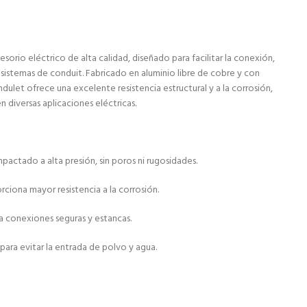
esorio eléctrico de alta calidad, diseñado para facilitar la conexión,
sistemas de conduit. Fabricado en aluminio libre de cobre y con
ulet ofrece una excelente resistencia estructural y a la corrosión,
diversas aplicaciones eléctricas.
pactado a alta presión, sin poros ni rugosidades.
ciona mayor resistencia a la corrosión.
a conexiones seguras y estancas.
para evitar la entrada de polvo y agua.