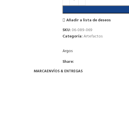
Añadir a lista de deseos
SKU:
06-089-069
Categoría:
Artefactos
Argos
Share:
MARCA
ENVÍOS & ENTREGAS