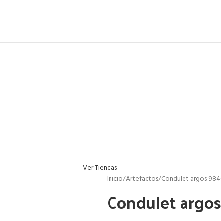
Ver Tiendas
Inicio
Artefactos
Condulet argos 9840
Condulet argos