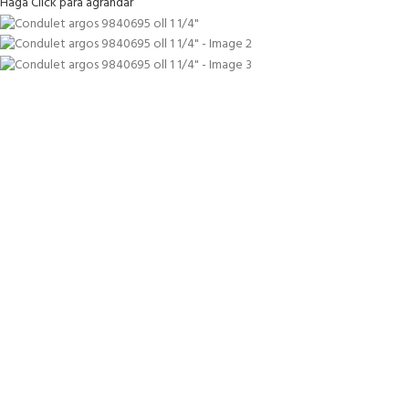
Haga Click para agrandar