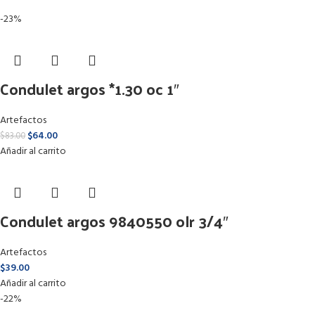
-23%
Condulet argos *1.30 oc 1″
Artefactos
$
64.00
$
83.00
Añadir al carrito
Condulet argos 9840550 olr 3/4″
Artefactos
$
39.00
Añadir al carrito
-22%