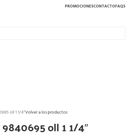
PROMOCIONES
CONTACTO
FAQS
695 oll 1 1/4″
Volver a los productos
 9840695 oll 1 1/4″