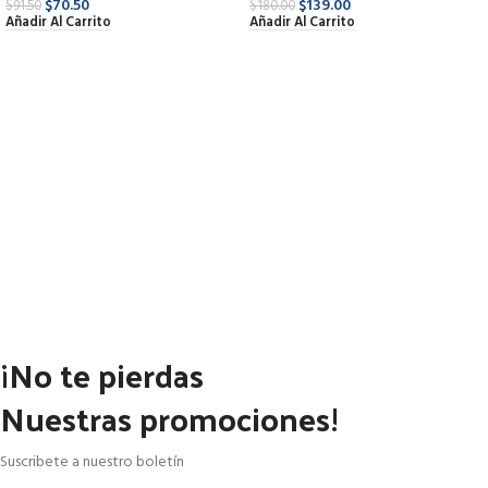
$
70.50
$
139.00
$
91.50
$
180.00
Añadir Al Carrito
Añadir Al Carrito
¡No te pierdas
Nuestras promociones!
Suscribete a nuestro boletín