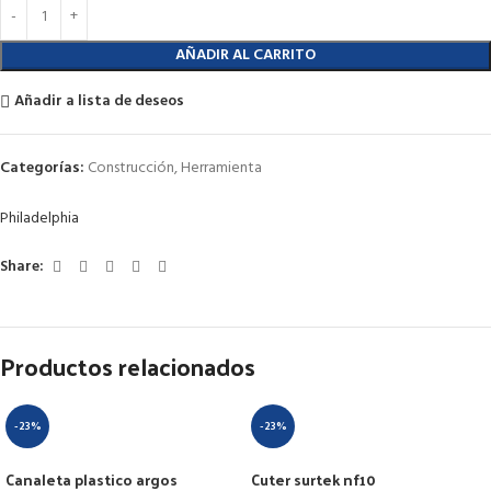
AÑADIR AL CARRITO
Añadir a lista de deseos
Categorías:
Construcción
,
Herramienta
Philadelphia
Share:
Productos relacionados
-23%
-23%
Canaleta plastico argos
Cuter surtek nf10