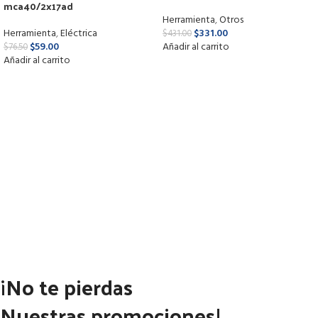
mca40/2x17ad
Herramienta
,
Otros
Herramienta
,
Eléctrica
$
331.00
$
431.00
$
59.00
Añadir al carrito
$
76.50
Añadir al carrito
¡No te pierdas
Nuestras promociones!