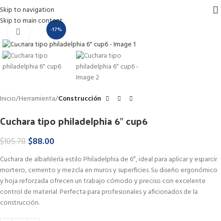
Skip to navigation
Skip to main content
-17%
Haga Click para agrandar
Inicio
Herramienta
Construcción
Cuchara tipo philadelphia 6″ cup6
$
88.00
$
105.78
Cuchara de albañilería estilo Philadelphia de 6″, ideal para aplicar y esparcir
mortero, cemento y mezcla en muros y superficies. Su diseño ergonómico
y hoja reforzada ofrecen un trabajo cómodo y preciso con excelente
control de material. Perfecta para profesionales y aficionados de la
construcción.