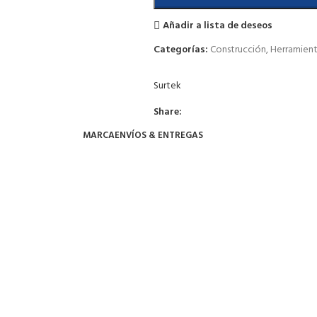
Añadir a lista de deseos
Categorías:
Construcción
,
Herramien
Surtek
Share:
MARCA
ENVÍOS & ENTREGAS