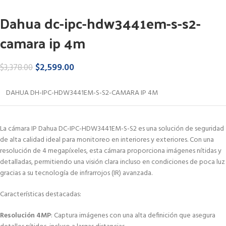
Dahua dc-ipc-hdw3441em-s-s2-
camara ip 4m
$
2,599.00
$
3,378.00
DAHUA DH-IPC-HDW3441EM-S-S2-CAMARA IP 4M
La cámara IP Dahua DC-IPC-HDW3441EM-S-S2 es una solución de seguridad
de alta calidad ideal para monitoreo en interiores y exteriores. Con una
resolución de 4 megapíxeles, esta cámara proporciona imágenes nítidas y
detalladas, permitiendo una visión clara incluso en condiciones de poca luz
gracias a su tecnología de infrarrojos (IR) avanzada.
Características destacadas:
Resolución 4MP
: Captura imágenes con una alta definición que asegura