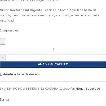
detalles nítidos, incluso a largas distancias.
Visión nocturna inteligente
: Gracias a la tecnología IR de hasta 30
metros, garantiza un monitoreo claro y continuo, incluso en completa
oscuridad.
2 disponibles
AÑADIR AL CARRITO
Añadir a lista de deseos
SKU:
DH-IPC-HDW3441EM-S-S2-CAMARA
Categorías:
Hogar
,
Seguridad
Dahua