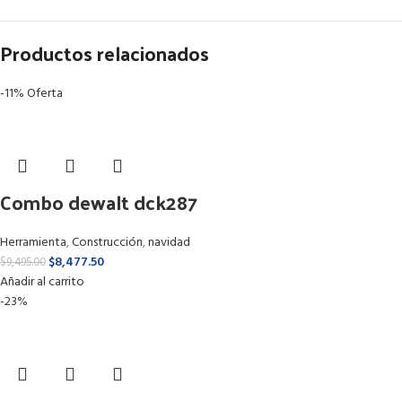
Productos relacionados
-11%
Oferta
Combo dewalt dck287
Herramienta
,
Construcción
,
navidad
$
8,477.50
$
9,495.00
Añadir al carrito
-23%