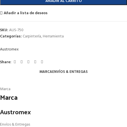
AÑADIR AL CARRITO
Añadir a lista de deseos
SKU:
AUS-750
Categorías:
Carpintería
,
Herramienta
Austromex
Share:
MARCA
ENVÍOS & ENTREGAS
Marca
Marca
Austromex
Envíos & Entregas