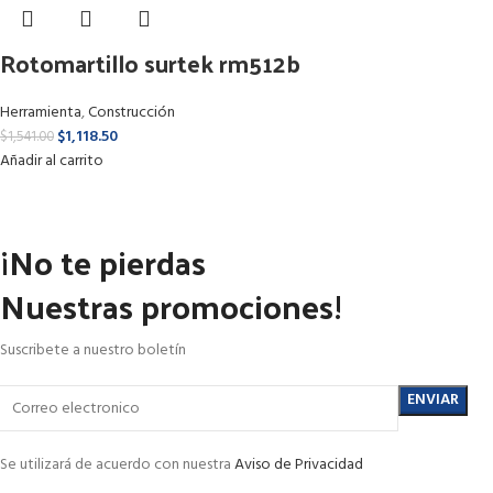
Rotomartillo surtek rm512b
Herramienta
,
Construcción
$
1,118.50
$
1,541.00
Añadir al carrito
¡No te pierdas
Nuestras promociones!
Suscribete a nuestro boletín
Se utilizará de acuerdo con nuestra
Aviso de Privacidad