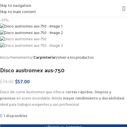
Skip to navigation
Skip to main content
-23%
Inicio
Herramienta
Carpintería
Volver a los productos
Disco austromex aus-750
$
57.00
$
74.00
Disco de corte Austromex que ofrece
cortes rápidos, limpios y
precisos
en acero inoxidable. Brinda
mayor rendimiento y durabilidad
,
ideal para trabajos exigentes y uso profesional.
1 disponibles