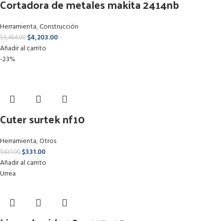
Cortadora de metales makita 2414nb
Herramienta
,
Construcción
$
4,203.00
$
5,464.00
Añadir al carrito
-23%
Cuter surtek nf10
Herramienta
,
Otros
$
331.00
$
431.00
Añadir al carrito
Urrea