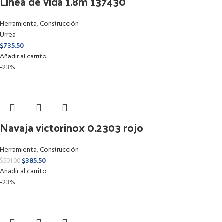
Linea de vida 1.8m 137430
Herramienta
,
Construcción
Urrea
$
735.50
Añadir al carrito
-23%
Navaja victorinox 0.2303 rojo
Herramienta
,
Construcción
$
385.50
$
501.00
Añadir al carrito
-23%