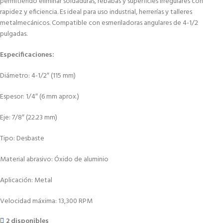
permitiendo eliminar soldaduras, rebabas y superficies irregulares con
rapidez y eficiencia. Es ideal para uso industrial, herrerías y talleres
metalmecánicos. Compatible con esmeriladoras angulares de 4-1/2
pulgadas.
Especificaciones:
Diámetro: 4-1/2″ (115 mm)
Espesor: 1/4″ (6 mm aprox.)
Eje: 7/8″ (22.23 mm)
Tipo: Desbaste
Material abrasivo: Óxido de aluminio
Aplicación: Metal
Velocidad máxima: 13,300 RPM
2 disponibles