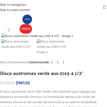
Skip to navigation
Skip to main content
-17%
OFERTA
Haga Click para agrandar
Inicio
Herramienta
Construcción
Disco austromex verde aus-2165 4 1/2″
$
981.50
$
1,178.00
El disco Austromex AUS-2165 Verde está diseñado para trabajos de
desbaste en metales ferrosos. Su formulación abrasiva de óxido de
aluminio ofrece un alto poder de remoción y excelente durabilidad,