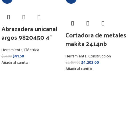
Abrazadera unicanal
Cortadora de metales
argos 9820450 4″
makita 2414nb
Herramienta
,
Eléctrica
$
41.50
Herramienta
,
Construcción
$
54.00
Añadir al carrito
$
4,203.00
$
5,464.00
Añadir al carrito