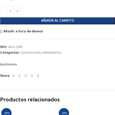
AÑADIR AL CARRITO
Añadir a lista de deseos
SKU:
AUS-2165
Categorías:
Construcción
,
Herramienta
Austromex
Share:
Productos relacionados
-23%
-23%