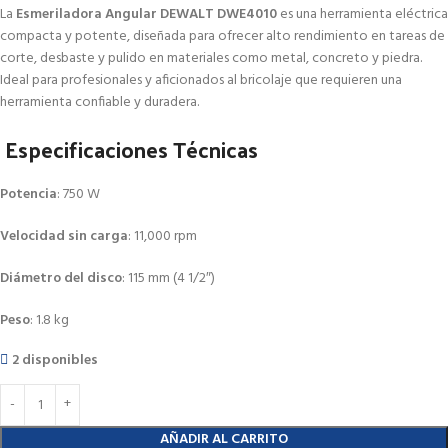
La
Esmeriladora Angular DEWALT DWE4010
es una herramienta eléctrica
compacta y potente, diseñada para ofrecer alto rendimiento en tareas de
corte, desbaste y pulido en materiales como metal, concreto y piedra.
Ideal para profesionales y aficionados al bricolaje que requieren una
herramienta confiable y duradera.
Especificaciones Técnicas
Potencia
:
750 W
Velocidad sin carga
:
11,000 rpm
Diámetro del disco
:
115 mm (4 1/2″)
Peso
:
1.8 kg
2 disponibles
AÑADIR AL CARRITO