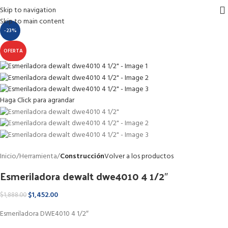
Skip to navigation
Skip to main content
-23%
OFERTA
Haga Click para agrandar
Inicio
Herramienta
Construcción
Volver a los productos
Esmeriladora dewalt dwe4010 4 1/2″
$
1,452.00
$
1,888.00
Esmeriladora DWE4010 4 1/2″