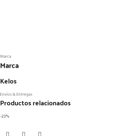
Marca
Marca
Kelos
Envíos & Entregas
Productos relacionados
-23%