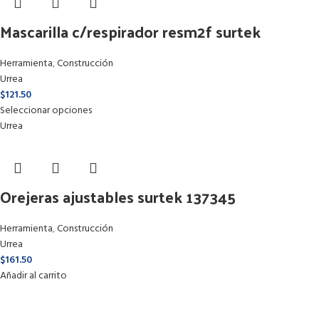
Mascarilla c/respirador resm2f surtek
Herramienta
,
Construcción
Urrea
$
121.50
Seleccionar opciones
Urrea
Orejeras ajustables surtek 137345
Herramienta
,
Construcción
Urrea
$
161.50
Añadir al carrito