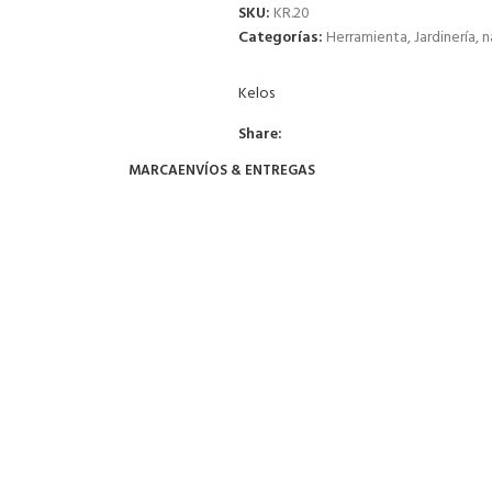
SKU:
KR.20
Categorías:
Herramienta
,
Jardinería
,
n
Kelos
Share:
MARCA
ENVÍOS & ENTREGAS