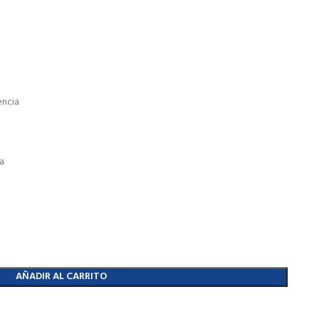
encia
ía
AÑADIR AL CARRITO