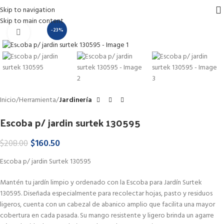
Skip to navigation
Skip to main content
-23%
Haga Click para agrandar
Inicio
Herramienta
Jardinería
Escoba p/ jardin surtek 130595
$
160.50
$
208.00
Escoba p/ jardin Surtek 130595
Mantén tu jardín limpio y ordenado con la Escoba para Jardín Surtek
130595. Diseñada especialmente para recolectar hojas, pasto y residuos
ligeros, cuenta con un cabezal de abanico amplio que facilita una mayor
cobertura en cada pasada. Su mango resistente y ligero brinda un agarre