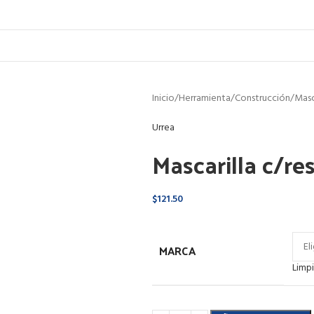
Inicio
Herramienta
Construcción
Masc
Urrea
Mascarilla c/re
$
121.50
MARCA
Limpi