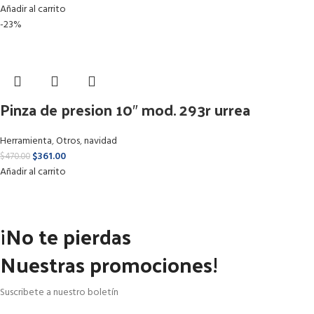
Añadir al carrito
-23%
Pinza de presion 10″ mod. 293r urrea
Herramienta
,
Otros
,
navidad
$
361.00
$
470.00
Añadir al carrito
¡No te pierdas
Nuestras promociones!
Suscribete a nuestro boletín