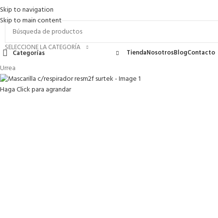
Skip to navigation
romociones
Contacto
FAQs
Skip to main content
SELECCIONE LA CATEGORÍA
Tienda
Nosotros
Blog
Contacto
Categorías
Urrea
Haga Click para agrandar