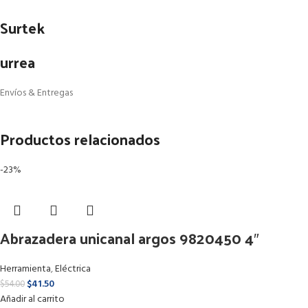
Surtek
urrea
Envíos & Entregas
Productos relacionados
-23%
Abrazadera unicanal argos 9820450 4″
Herramienta
,
Eléctrica
$
41.50
$
54.00
Añadir al carrito