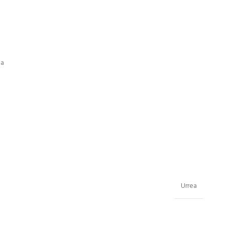
ta
Urrea