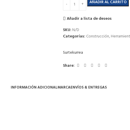
AÑADIR AL CARRITO
Añadir a lista de deseos
SKU:
N/D
Categorías:
Construcción
,
Herramien
Surtek
urrea
Share:
INFORMACIÓN ADICIONAL
MARCA
ENVÍOS & ENTREGAS