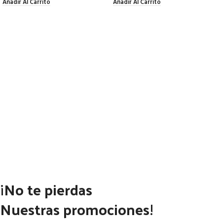
Añadir Al Carrito
Añadir Al Carrito
¡No te pierdas
Nuestras promociones!