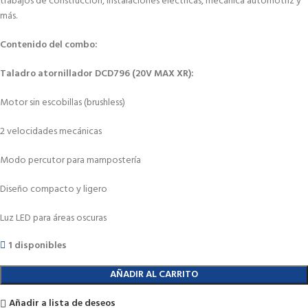
trabajos de construcción, instalaciones eléctricas, mecánica automotriz y
más.
Contenido del combo:
Taladro atornillador DCD796 (20V MAX XR):
Motor sin escobillas (brushless)
2 velocidades mecánicas
Modo percutor para mampostería
Diseño compacto y ligero
Luz LED para áreas oscuras
1 disponibles
AÑADIR AL CARRITO
Añadir a lista de deseos