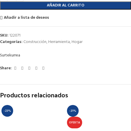
AÑADIR AL CARRITO
Añadir a lista de deseos
SKU:
122071
Categorías:
Construcción
,
Herramienta
,
Hogar
Surtek
urrea
Share:
Productos relacionados
-23%
-21%
OFERTA