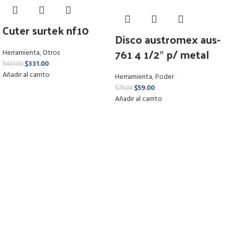
Cuter surtek nf10
Disco austromex aus-
761 4 1/2″ p/ metal
Herramienta
,
Otros
$
331.00
$
431.00
Añadir al carrito
Herramienta
,
Poder
$
59.00
$
75.00
Añadir al carrito