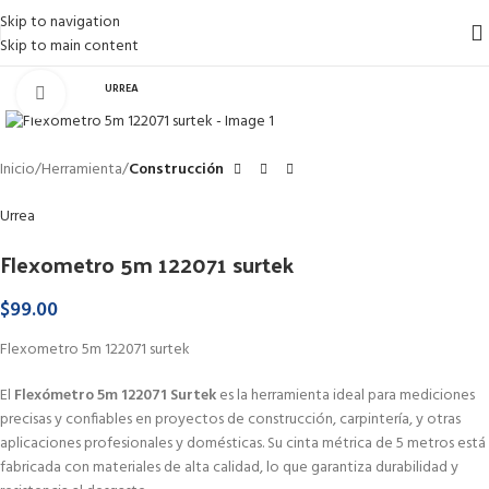
Skip to navigation
Skip to main content
URREA
Haga Click para agrandar
Inicio
Herramienta
Construcción
Urrea
Flexometro 5m 122071 surtek
$
99.00
Flexometro 5m 122071 surtek
El
Flexómetro 5m 122071 Surtek
es la herramienta ideal para mediciones
precisas y confiables en proyectos de construcción, carpintería, y otras
aplicaciones profesionales y domésticas. Su cinta métrica de 5 metros está
fabricada con materiales de alta calidad, lo que garantiza durabilidad y