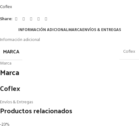
Coflex
Share:
INFORMACIÓN ADICIONAL
MARCA
ENVÍOS & ENTREGAS
Información adicional
MARCA
Coflex
Marca
Marca
Coflex
Envíos & Entregas
Productos relacionados
-23%