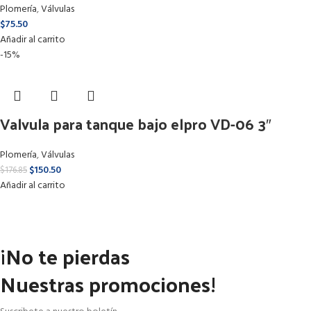
Plomería
,
Válvulas
$
75.50
Añadir al carrito
-15%
Valvula para tanque bajo elpro VD-06 3″
Plomería
,
Válvulas
$
150.50
$
176.85
Añadir al carrito
¡No te pierdas
Nuestras promociones!