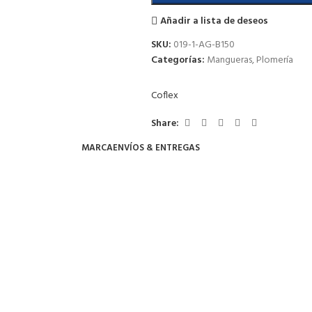
Añadir a lista de deseos
SKU:
019-1-AG-B150
Categorías:
Mangueras
,
Plomería
Coflex
Share:
MARCA
ENVÍOS & ENTREGAS