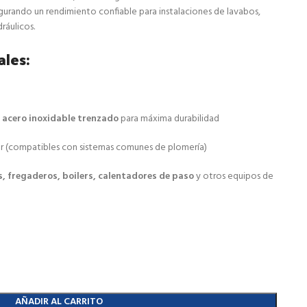
segurando un rendimiento confiable para instalaciones de lavabos,
dráulicos.
ales:
n
acero inoxidable trenzado
para máxima durabilidad
r (compatibles con sistemas comunes de plomería)
, fregaderos, boilers, calentadores de paso
y otros equipos de
AÑADIR AL CARRITO