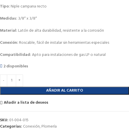
Tipo:
Niple campana recto
Medidas:
3/8″ x 3/8″
Material:
Latón de alta durabilidad, resistente a la corrosión
Conexión:
Roscable, fácil de instalar sin herramientas especiales
Compatibilidad:
Apto para instalaciones de gas LP o natural
2 disponibles
AÑADIR AL CARRITO
Añadir a lista de deseos
SKU:
01-004-015
Categorías:
Conexión
,
Plomería