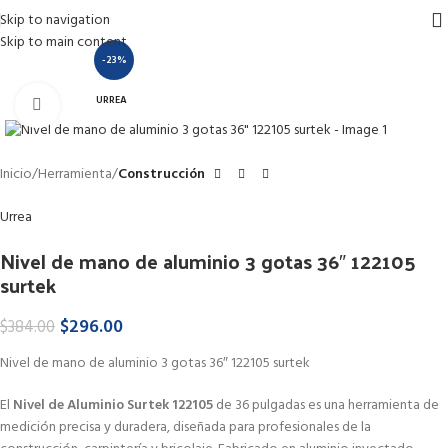
Skip to navigation
Skip to main content
-23%
URREA
Haga Click para agrandar
Inicio
Herramienta
Construcción
Urrea
Nivel de mano de aluminio 3 gotas 36″ 122105
surtek
$
296.00
$
384.00
Nivel de mano de aluminio 3 gotas 36″ 122105 surtek
El
Nivel de Aluminio Surtek 122105
de 36 pulgadas es una herramienta de
medición precisa y duradera, diseñada para profesionales de la