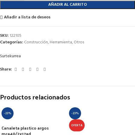
AÑADIR AL CARRITO
Añadir a lista de deseos
SKU:
122105
Categorías:
Construcción
,
Herramienta
,
Otros
Surtek
urrea
Share:
Productos relacionados
-23%
-23%
OFERTA
Canaleta plastico argos
mca40/2x17ad