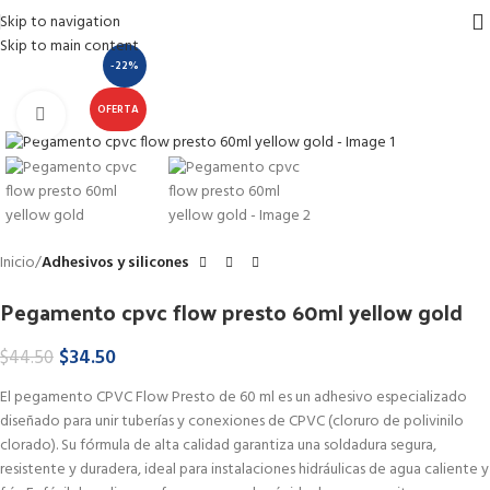
Skip to navigation
Skip to main content
-22%
OFERTA
Haga Click para agrandar
Inicio
Adhesivos y silicones
Pegamento cpvc flow presto 60ml yellow gold
$
34.50
$
44.50
El pegamento CPVC Flow Presto de 60 ml es un adhesivo especializado
diseñado para unir tuberías y conexiones de CPVC (cloruro de polivinilo
clorado). Su fórmula de alta calidad garantiza una soldadura segura,
resistente y duradera, ideal para instalaciones hidráulicas de agua caliente y