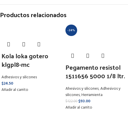
Productos relacionados
-24%
Kola loka gotero
klgpl8-mc
Pegamento resistol
1511656 5000 1/8 ltr.
Adhesivos y silicones
$
24.50
Ahesivos y silicones
,
Adhesivos y
Añadir al carrito
silicones
,
Herramienta
$
93.00
$
122.00
Añadir al carrito