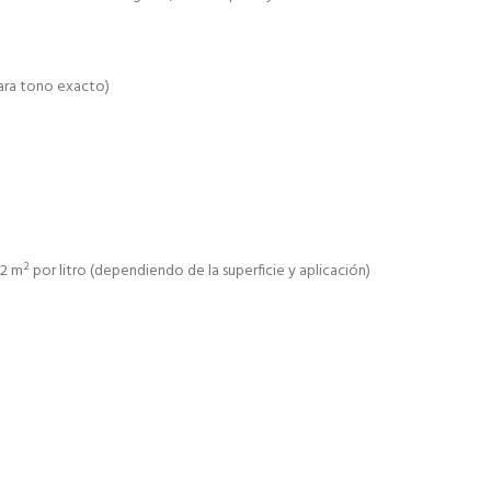
para tono exacto)
² por litro (dependiendo de la superficie y aplicación)