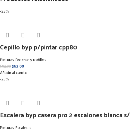
-23%
Cepillo byp p/pintar cpp80
Pinturas
,
Brochas y rodillos
$
63.00
$
82.00
Añadir al carrito
-23%
Escalera byp casera pro 2 escalones blanca s
Pinturas
,
Escaleras