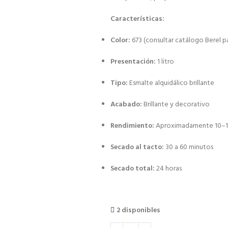
Características:
Color:
673 (consultar catálogo Berel 
Presentación:
1 litro
Tipo:
Esmalte alquidálico brillante
Acabado:
Brillante y decorativo
Rendimiento:
Aproximadamente 10–12 m
Secado al tacto:
30 a 60 minutos
Secado total:
24 horas
2 disponibles