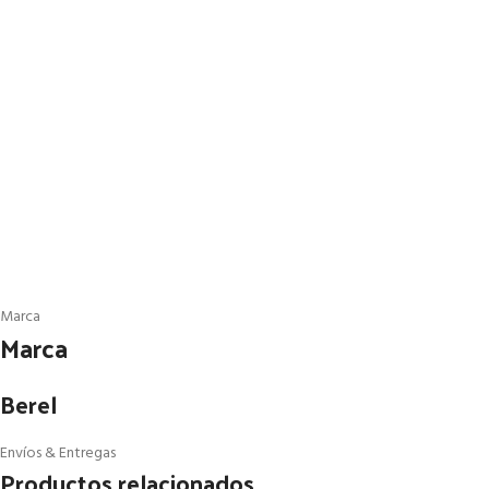
Marca
Marca
Berel
Envíos & Entregas
Productos relacionados