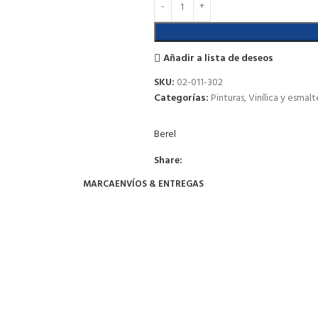
Añadir a lista de deseos
SKU:
02-011-302
Categorías:
Pinturas
,
Vinílica y esmalt
Berel
Share:
MARCA
ENVÍOS & ENTREGAS