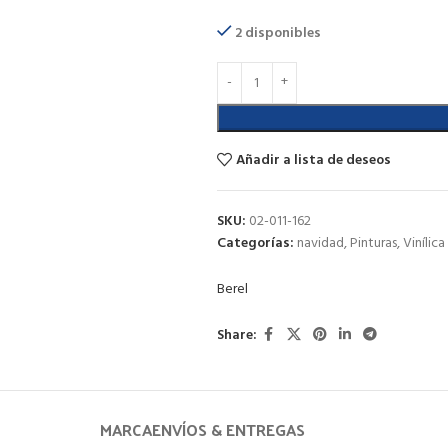
2 disponibles
Añadir a lista de deseos
SKU:
02-011-162
Categorías:
navidad
,
Pinturas
,
Vinílic
Berel
Share:
MARCA
ENVÍOS & ENTREGAS