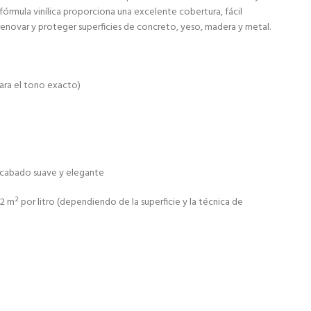
 fórmula vinílica proporciona una excelente cobertura, fácil
 renovar y proteger superficies de concreto, yeso, madera y metal.
ara el tono exacto)
cabado suave y elegante
² por litro (dependiendo de la superficie y la técnica de