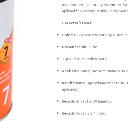
duradero en interiores y exteriores. Su
aplicación y secado rápido, ideal para
Características:
Color:
823 (consultar catálogo Berel p
Presentación:
1 litro
Tipo:
Pintura vinílica mate
Acabado:
Mate, proporcionando un a
Rendimiento:
Aproximadamente 10–12 m
aplicación)
Secado al tacto:
30 minutos
Secado total:
2 a 4 horas