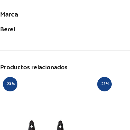
Marca
Berel
Productos relacionados
-23%
-23%