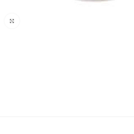
Haga Click para agrandar