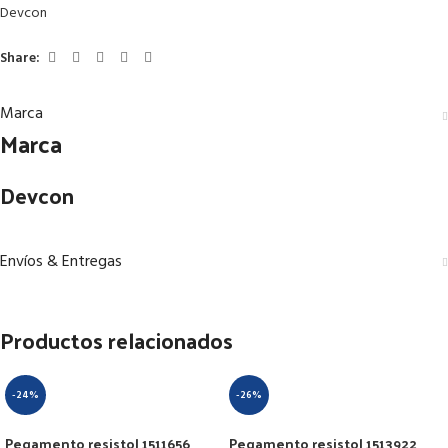
Devcon
Share:
Marca
Marca
Devcon
Envíos & Entregas
Productos relacionados
-24%
-26%
Pegamento resistol 1511656
Pegamento resistol 1513922