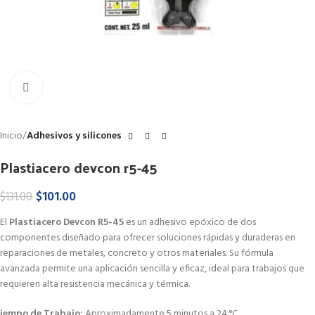
Haga Click para agrandar
Inicio
Adhesivos y silicones
Plastiacero devcon r5-45
$
101.00
$
131.00
El
Plastiacero Devcon R5-45
es un adhesivo epóxico de dos
componentes diseñado para ofrecer soluciones rápidas y duraderas en
reparaciones de metales, concreto y otros materiales.
Su fórmula
avanzada permite una aplicación sencilla y eficaz, ideal para trabajos que
requieren alta resistencia mecánica y térmica.
iempo de Trabajo:
Aproximadamente 5 minutos a 24 °C.