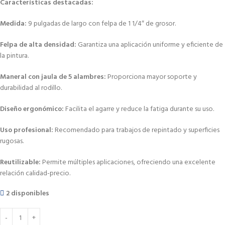
Características destacadas:
Medida:
9 pulgadas de largo con felpa de 1 1/4″ de grosor.
Felpa de alta densidad:
Garantiza una aplicación uniforme y eficiente de
la pintura.
Maneral con jaula de 5 alambres:
Proporciona mayor soporte y
durabilidad al rodillo.
Diseño ergonómico:
Facilita el agarre y reduce la fatiga durante su uso.
Uso profesional:
Recomendado para trabajos de repintado y superficies
rugosas.
Reutilizable:
Permite múltiples aplicaciones, ofreciendo una excelente
relación calidad-precio.
2 disponibles