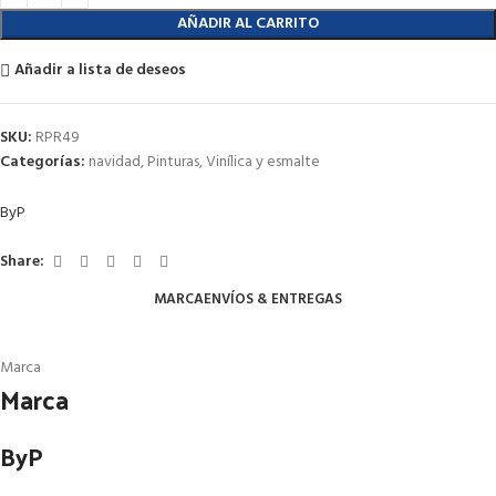
AÑADIR AL CARRITO
Añadir a lista de deseos
SKU:
RPR49
Categorías:
navidad
,
Pinturas
,
Vinílica y esmalte
ByP
Share:
MARCA
ENVÍOS & ENTREGAS
Marca
Marca
ByP