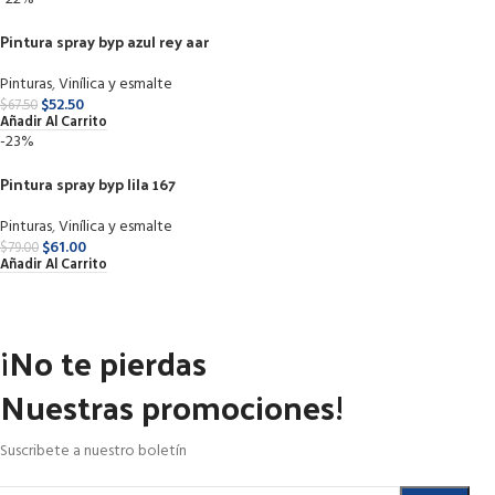
Pintura spray byp azul rey aar
Pinturas
,
Vinílica y esmalte
$
52.50
$
67.50
Añadir Al Carrito
-23%
Pintura spray byp lila 167
Pinturas
,
Vinílica y esmalte
$
61.00
$
79.00
Añadir Al Carrito
¡No te pierdas
Nuestras promociones!
Suscribete a nuestro boletín