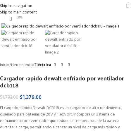
Skip to navigation
Skip to main content
-23%
Haga Click para agrandar
Inicio
Herramienta
Eléctrica
Cargador rapido dewalt enfriado por ventilador
dcb118
$
1,379.00
$
1,793.00
El cargador rápido Dewalt DCB118 es un cargador de alto rendimiento
diseñado para baterías de 20V y FlexVolt. Incorpora un sistema de
enfriamiento por ventilador que reduce la temperatura de la batería
durante la carga, permitiendo alcanzar un nivel de carga más rápido y