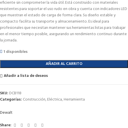
eficiente sin comprometer la vida útil. Está construido con materiales
resistentes para soportar el uso rudo en obra y cuenta con indicadores LED
que muestran el estado de carga de forma clara. Su diseño estable y
compacto facilita su transporte y almacenamiento. Es ideal para
profesionales que necesitan mantener sus herramientas listas para trabajar
en el menor tiempo posible, asegurando un rendimiento continuo durante
la jornada.
1 disponibles
AÑADIR AL CARRITO
Añadir a lista de deseos
SKU:
DCB118
Categorías:
Construcción
,
Eléctrica
,
Herramienta
Dewalt
Share: