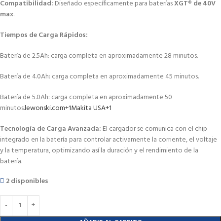
Compatibilidad:
Diseñado específicamente para baterías
XGT® de 40V
max
.
Tiempos de Carga Rápidos:
Batería de 2.5Ah: carga completa en aproximadamente 28 minutos.
Batería de 4.0Ah: carga completa en aproximadamente 45 minutos.
Batería de 5.0Ah: carga completa en aproximadamente 50
minutos.
lewonski.com
+1
Makita USA
+1
Tecnología de Carga Avanzada:
El cargador se comunica con el chip
integrado en la batería para controlar activamente la corriente, el voltaje
y la temperatura, optimizando así la duración y el rendimiento de la
batería.
2 disponibles