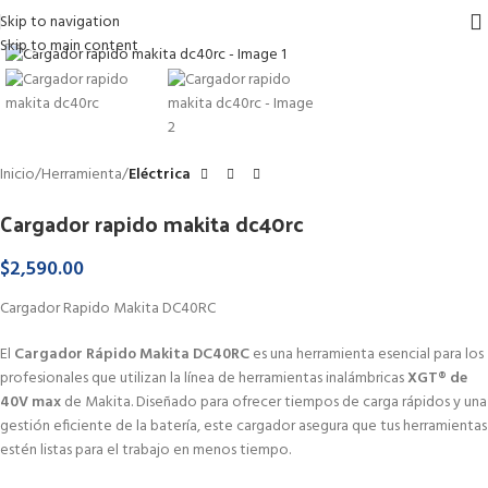
Skip to navigation
Haga Click para agrandar
Skip to main content
Inicio
Herramienta
Eléctrica
Cargador rapido makita dc40rc
$
2,590.00
Cargador Rapido Makita DC40RC
El
Cargador Rápido Makita DC40RC
es una herramienta esencial para los
profesionales que utilizan la línea de herramientas inalámbricas
XGT® de
40V max
de Makita.
Diseñado para ofrecer tiempos de carga rápidos y una
gestión eficiente de la batería, este cargador asegura que tus herramientas
estén listas para el trabajo en menos tiempo.