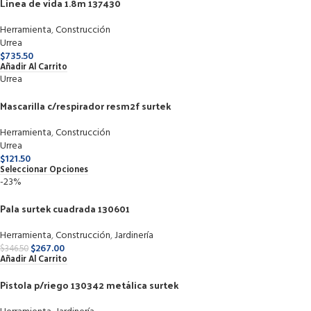
Linea de vida 1.8m 137430
Herramienta
,
Construcción
Urrea
$
735.50
Añadir Al Carrito
Urrea
Mascarilla c/respirador resm2f surtek
Herramienta
,
Construcción
Urrea
$
121.50
Seleccionar Opciones
-23%
Pala surtek cuadrada 130601
Herramienta
,
Construcción
,
Jardinería
$
267.00
$
346.50
Añadir Al Carrito
Pistola p/riego 130342 metálica surtek