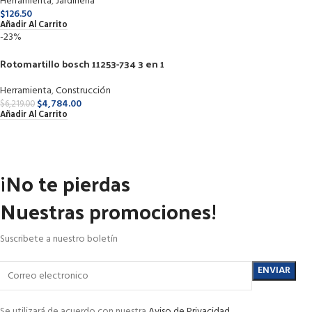
Herramienta
,
Jardinería
$
126.50
Añadir Al Carrito
-23%
Rotomartillo bosch 11253-734 3 en 1
Herramienta
,
Construcción
$
4,784.00
$
6,219.00
Añadir Al Carrito
¡No te pierdas
Nuestras promociones!
Suscribete a nuestro boletín
Se utilizará de acuerdo con nuestra
Aviso de Privacidad