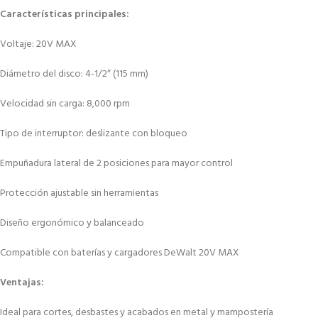
Características principales:
Voltaje: 20V MAX
Diámetro del disco: 4-1/2″ (115 mm)
Velocidad sin carga: 8,000 rpm
Tipo de interruptor: deslizante con bloqueo
Empuñadura lateral de 2 posiciones para mayor control
Protección ajustable sin herramientas
Diseño ergonómico y balanceado
Compatible con baterías y cargadores DeWalt 20V MAX
Ventajas:
Ideal para cortes, desbastes y acabados en metal y mampostería