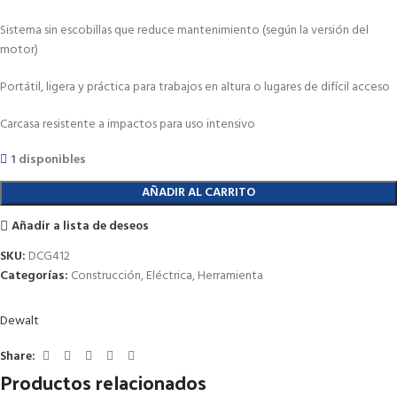
Sistema sin escobillas que reduce mantenimiento (según la versión del
motor)
Portátil, ligera y práctica para trabajos en altura o lugares de difícil acceso
Carcasa resistente a impactos para uso intensivo
1 disponibles
AÑADIR AL CARRITO
Añadir a lista de deseos
SKU:
DCG412
Categorías:
Construcción
,
Eléctrica
,
Herramienta
Dewalt
Share:
Productos relacionados