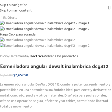
Skip to navigation
Skip to main content
-11%
Oferta
Haga Click para agrandar
Inicio
Herramienta
Eléctrica
Volver a los productos
Esmeriladora angular dewalt inalambrica dcg412
$
7,652.50
$
8,571.00
La esmeriladora angular DeWalt DCG412 combina potencia, rendimiento y
portabilidad en una herramienta inalámbrica ideal para corte y desbaste en
metal, concreto, piedra y otros materiales. Diseñada para profesionales,
ofrece una operación segura, eficiente y sin cables, permitiendo libertad
total de movimiento.