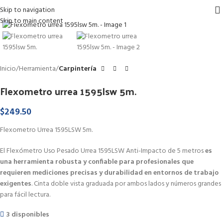
Skip to navigation
Haga Click para agrandar
Skip to main content
Inicio
Herramienta
Carpintería
Flexometro urrea 1595lsw 5m.
$
249.50
Flexometro Urrea 1595LSW 5m.
El Flexómetro Uso Pesado Urrea 1595LSW Anti-Impacto de 5 metros
es
una herramienta robusta y confiable para profesionales que
requieren mediciones precisas y durabilidad en entornos de trabajo
exigentes
. Cinta doble vista graduada por ambos lados y números grandes
para fácil lectura.
3 disponibles