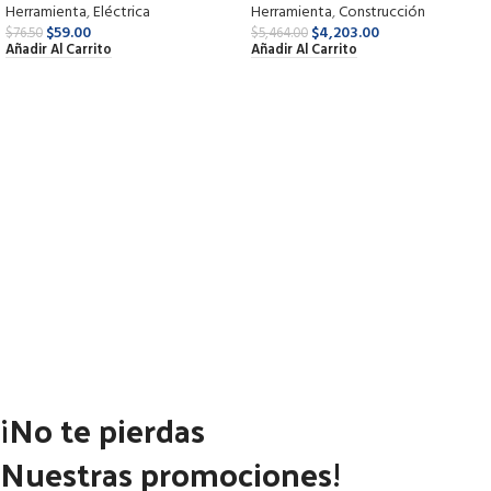
Herramienta
,
Eléctrica
Herramienta
,
Construcción
$
59.00
$
4,203.00
$
76.50
$
5,464.00
Añadir Al Carrito
Añadir Al Carrito
¡No te pierdas
Nuestras promociones!