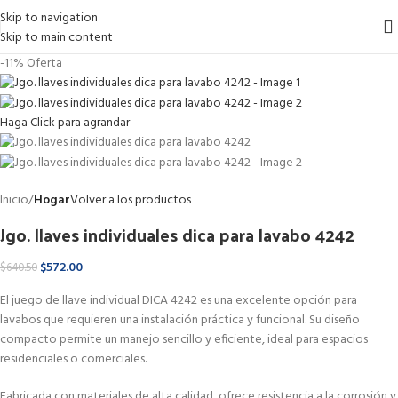
Skip to navigation
Skip to main content
-11%
Oferta
Haga Click para agrandar
Inicio
Hogar
Volver a los productos
Jgo. llaves individuales dica para lavabo 4242
$
572.00
$
640.50
El juego de llave individual DICA 4242 es una excelente opción para
lavabos que requieren una instalación práctica y funcional. Su diseño
compacto permite un manejo sencillo y eficiente, ideal para espacios
residenciales o comerciales.
Fabricada con materiales de alta calidad, ofrece resistencia a la corrosión y