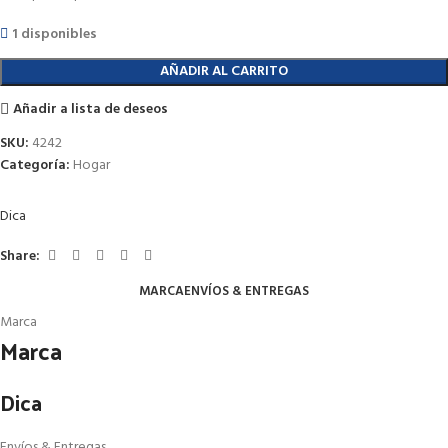
1 disponibles
AÑADIR AL CARRITO
Añadir a lista de deseos
SKU:
4242
Categoría:
Hogar
Dica
Share:
MARCA
ENVÍOS & ENTREGAS
Marca
Marca
Dica
Envíos & Entregas