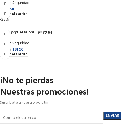
Hogar
,
Seguridad
$
243.50
Añadir Al Carrito
-23%
Tope p/puerta phillips p7 54
Hogar
,
Seguridad
$
81.50
$
105.50
Añadir Al Carrito
¡No te pierdas
Nuestras promociones!
Suscribete a nuestro boletín