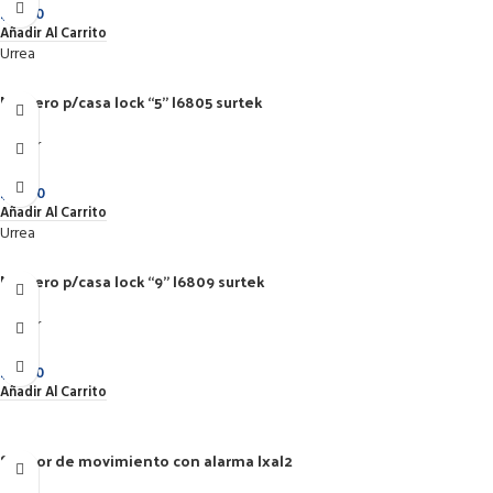
$
75.50
Añadir Al Carrito
Urrea
Numero p/casa lock “5” l6805 surtek
Hogar
Urrea
$
72.00
Añadir Al Carrito
Urrea
Numero p/casa lock “9” l6809 surtek
Hogar
Urrea
$
75.50
Añadir Al Carrito
Sensor de movimiento con alarma lxal2