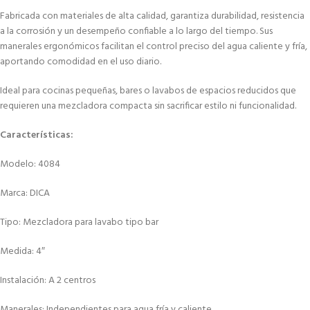
Fabricada con materiales de alta calidad, garantiza durabilidad, resistencia
a la corrosión y un desempeño confiable a lo largo del tiempo. Sus
manerales ergonómicos facilitan el control preciso del agua caliente y fría,
aportando comodidad en el uso diario.
Ideal para cocinas pequeñas, bares o lavabos de espacios reducidos que
requieren una mezcladora compacta sin sacrificar estilo ni funcionalidad.
Características:
Modelo: 4084
Marca: DICA
Tipo: Mezcladora para lavabo tipo bar
Medida: 4″
Instalación: A 2 centros
Manerales: Independientes para agua fría y caliente