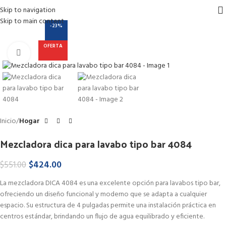
Skip to navigation
Skip to main content
-23%
OFERTA
Haga Click para agrandar
Inicio
Hogar
Mezcladora dica para lavabo tipo bar 4084
$
424.00
$
551.00
La mezcladora DICA 4084 es una excelente opción para lavabos tipo bar,
ofreciendo un diseño funcional y moderno que se adapta a cualquier
espacio. Su estructura de 4 pulgadas permite una instalación práctica en
centros estándar, brindando un flujo de agua equilibrado y eficiente.