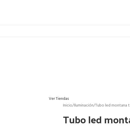
Ver Tiendas
Inicio
Iluminación
Tubo led montana 
Tubo led mont