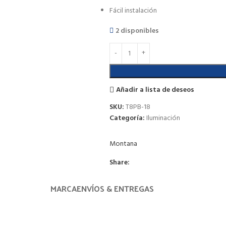
Fácil instalación
2 disponibles
Añadir a lista de deseos
SKU:
T8PB-18
Categoría:
Iluminación
Montana
Share:
MARCA
ENVÍOS & ENTREGAS