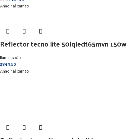
Añadir al carrito
Reflector tecno lite 50lqledt65mvn 150w
Iluminación
$
844.50
Añadir al carrito