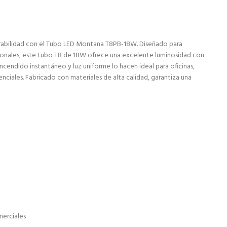
durabilidad con el Tubo LED Montana T8PB-18W. Diseñado para
ionales, este tubo T8 de 18W ofrece una excelente luminosidad con
cendido instantáneo y luz uniforme lo hacen ideal para oficinas,
nciales. Fabricado con materiales de alta calidad, garantiza una
merciales