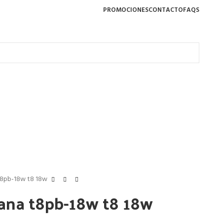
PROMOCIONES
CONTACTO
FAQS
t8pb-18w t8 18w
ana t8pb-18w t8 18w