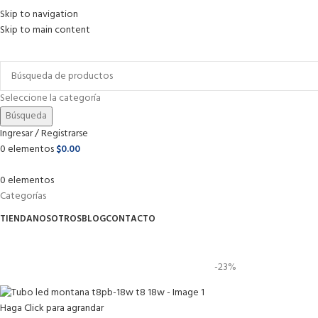
Skip to navigation
Skip to main content
Envío gratis para pedidos arriba de
$1 499 MXN
Seleccione la categoría
Búsqueda
Ingresar / Registrarse
0
elementos
$
0.00
0
elementos
Categorías
TIENDA
NOSOTROS
BLOG
CONTACTO
-23%
Haga Click para agrandar