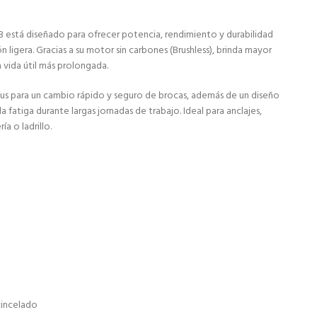
está diseñado para ofrecer potencia, rendimiento y durabilidad
 ligera. Gracias a su motor sin carbones (Brushless), brinda mayor
 vida útil más prolongada.
us para un cambio rápido y seguro de brocas, además de un diseño
 fatiga durante largas jornadas de trabajo. Ideal para anclajes,
a o ladrillo.
)
cincelado