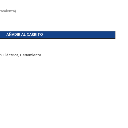
ramienta)
AÑADIR AL CARRITO
n
,
Eléctrica
,
Herramienta