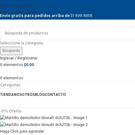
Skip to navigation
Skip to main content
Envío gratis para pedidos arriba de
$1 499 MXN
Seleccione la categoría
Búsqueda
Ingresar / Registrarse
0
elementos
$
0.00
0
elementos
Categorías
TIENDA
NOSOTROS
BLOG
CONTACTO
-11%
Oferta
Haga Click para agrandar