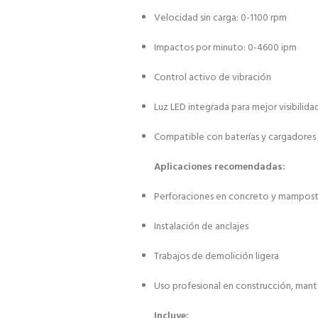
Velocidad sin carga: 0-1100 rpm
Impactos por minuto: 0-4600 ipm
Control activo de vibración
Luz LED integrada para mejor visibilida
Compatible con baterías y cargadores
Aplicaciones recomendadas:
Perforaciones en concreto y mampost
Instalación de anclajes
Trabajos de demolición ligera
Uso profesional en construcción, man
Incluye: