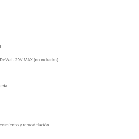
d
 DeWalt 20V MAX (no incluidos)
ería
tenimiento y remodelación