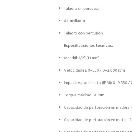
Taladro sin percusión
Atornillador
Taladro con percusión
Especificaciones técnicas:
Mandril: 1/2″ (13 mm)
Velocidades: 0–550 / 0–2,000 rpm
Impactos por minuto (IPM): 0–9,350 /
Torque máximo: 70 Nm
Capacidad de perforación en madera:
Capacidad de perforación en metal: 1