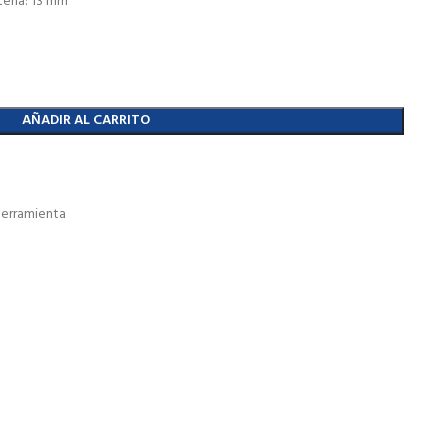
ería: 13 mm
AÑADIR AL CARRITO
erramienta