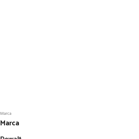
Marca
Marca
Dewalt