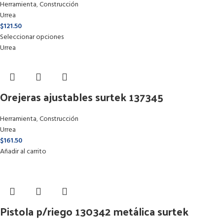
Herramienta
,
Construcción
Urrea
$
121.50
Seleccionar opciones
Urrea
Orejeras ajustables surtek 137345
Herramienta
,
Construcción
Urrea
$
161.50
Añadir al carrito
Pistola p/riego 130342 metálica surtek