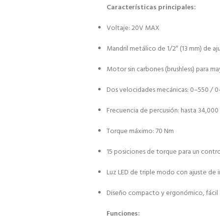
Características principales:
Voltaje: 20V MAX
Mandril metálico de 1/2″ (13 mm) de aj
Motor sin carbones (brushless) para m
Dos velocidades mecánicas: 0–550 / 
Frecuencia de percusión: hasta 34,000
Torque máximo: 70 Nm
15 posiciones de torque para un contro
Luz LED de triple modo con ajuste de in
Diseño compacto y ergonómico, fácil 
Funciones: