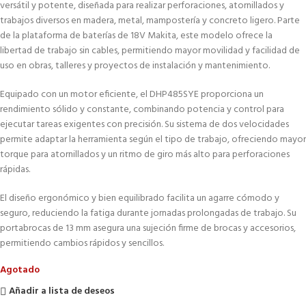
versátil y potente, diseñada para realizar perforaciones, atornillados y
trabajos diversos en madera, metal, mampostería y concreto ligero. Parte
de la plataforma de baterías de 18V Makita, este modelo ofrece la
libertad de trabajo sin cables, permitiendo mayor movilidad y facilidad de
uso en obras, talleres y proyectos de instalación y mantenimiento.
Equipado con un motor eficiente, el DHP485SYE proporciona un
rendimiento sólido y constante, combinando potencia y control para
ejecutar tareas exigentes con precisión. Su sistema de dos velocidades
permite adaptar la herramienta según el tipo de trabajo, ofreciendo mayor
torque para atornillados y un ritmo de giro más alto para perforaciones
rápidas.
El diseño ergonómico y bien equilibrado facilita un agarre cómodo y
seguro, reduciendo la fatiga durante jornadas prolongadas de trabajo. Su
portabrocas de 13 mm asegura una sujeción firme de brocas y accesorios,
permitiendo cambios rápidos y sencillos.
Agotado
Añadir a lista de deseos