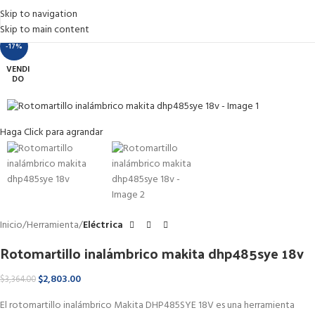
Skip to navigation
Skip to main content
-17%
VENDI
DO
Haga Click para agrandar
Inicio
Herramienta
Eléctrica
Rotomartillo inalámbrico makita dhp485sye 18v
$
2,803.00
$
3,364.00
El rotomartillo inalámbrico Makita DHP485SYE 18V es una herramienta