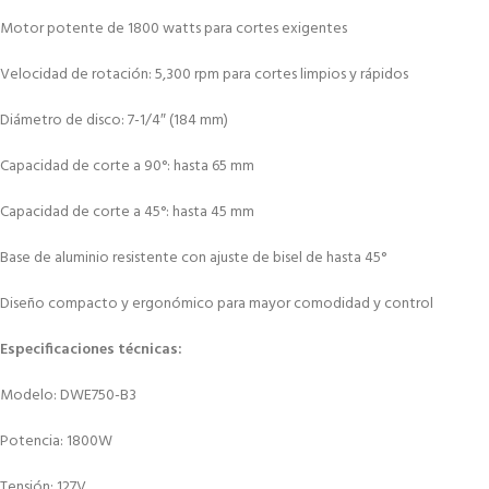
Motor potente de 1800 watts para cortes exigentes
Velocidad de rotación: 5,300 rpm para cortes limpios y rápidos
Diámetro de disco: 7-1/4″ (184 mm)
Capacidad de corte a 90°: hasta 65 mm
Capacidad de corte a 45°: hasta 45 mm
Base de aluminio resistente con ajuste de bisel de hasta 45°
Diseño compacto y ergonómico para mayor comodidad y control
Especificaciones técnicas:
Modelo: DWE750-B3
Potencia: 1800W
Tensión: 127V