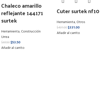
Chaleco amarillo
Cuter surtek nf10
reflejante 144171
surtek
Herramienta
,
Otros
$
331.00
$
431.00
Herramienta
,
Construcción
Añadir al carrito
Urrea
$
53.50
$
69.50
Añadir al carrito