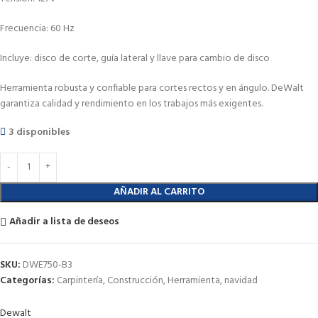
Frecuencia: 60 Hz
Incluye: disco de corte, guía lateral y llave para cambio de disco
Herramienta robusta y confiable para cortes rectos y en ángulo. DeWalt
garantiza calidad y rendimiento en los trabajos más exigentes.
3 disponibles
AÑADIR AL CARRITO
Añadir a lista de deseos
SKU:
DWE750-B3
Categorías:
Carpintería
,
Construcción
,
Herramienta
,
navidad
Dewalt