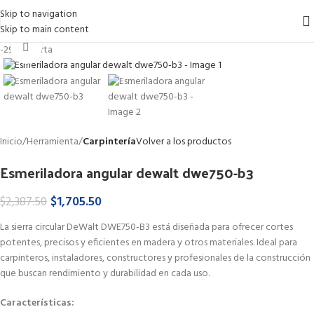
Skip to navigation
Skip to main content
Haga Click para agrandar
-29%
Oferta
Inicio
Herramienta
Carpintería
Volver a los productos
Esmeriladora angular dewalt dwe750-b3
$
1,705.50
$
2,387.50
La sierra circular DeWalt DWE750-B3 está diseñada para ofrecer cortes
potentes, precisos y eficientes en madera y otros materiales. Ideal para
carpinteros, instaladores, constructores y profesionales de la construcción
que buscan rendimiento y durabilidad en cada uso.
Características: