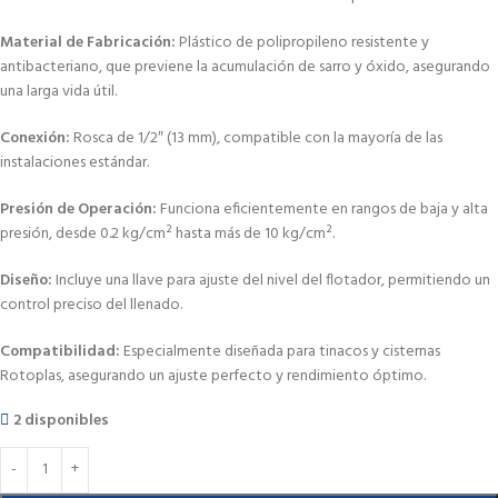
Material de Fabricación:
Plástico de polipropileno resistente y
antibacteriano, que previene la acumulación de sarro y óxido, asegurando
una larga vida útil.
Conexión:
Rosca de 1/2″ (13 mm), compatible con la mayoría de las
instalaciones estándar.
Presión de Operación:
Funciona eficientemente en rangos de baja y alta
presión, desde 0.2 kg/cm² hasta más de 10 kg/cm².
Diseño:
Incluye una llave para ajuste del nivel del flotador, permitiendo un
control preciso del llenado.
Compatibilidad:
Especialmente diseñada para tinacos y cisternas
Rotoplas, asegurando un ajuste perfecto y rendimiento óptimo.
2 disponibles