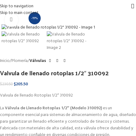
Skip to navigation
Skip to main content
-11%
Haga Click para agrandar
Inicio
Plomería
Válvulas
Valvula de llenado rotoplas 1/2″ 310092
$
205.50
$
230.50
Valvula de llenado Rotoplas 1/2″ 310092
La
Válvula de Llenado Rotoplas 1/2″ (Modelo 310092)
es un
componente esencial para sistemas de almacenamiento de agua, diseñado
para garantizar un llenado eficiente y controlado de tinacos y cisternas.
Fabricada con materiales de alta calidad, esta válvula ofrece durabilidad y
un rendimiento confiable en diversas condiciones de presión.