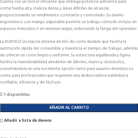
Cuenta con un motor eficiente que entrega potencia suficiente para
cortar hierba alta, maleza densa y áreas difíciles de alcanzar,
proporcionando un rendimiento constante y controlado. Su diseño
ergonómico con mango adjustable permite un trabajo cómodo incluso en
espacios reducidos o en sesiones largas, reduciendo la fatiga del operador.
La DUR193Z incorpora sistema de hilo de corte durable que facilita la
sustitución rápida del consumible y maximiza el tiempo de trabajo, además
de ofrecer un corte limpio y uniforme. Su estructura equilibrada y ligera
facilita la maniobrabilidad alrededor de árboles, muros y obstáculos,
convirtiéndola en una excelente opción tanto para usuarios domésticos
como para profesionales que requieren una desbrozadora inalámbrica
confiable, eficiente y de fácil uso.
1 disponibles
AÑADIR AL CARRITO
Añadir a lista de deseos