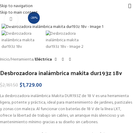
Skip to navigation
Skip to main content
-20%
Haga Click para agrandar
Inicio
Herramienta
Eléctrica
Desbrozadora inalámbrica makita dur193z 18v
$
1,729.00
$
2,161.50
La desbrozadora inalámbrica Makita DUR193Z de 18 V es una herramienta
ligera, potente y práctica, ideal para mantenimiento de jardines, pastizales
y zonas con maleza. Al funcionar con baterías de 18 V de la línea LXT,
ofrece la libertad de trabajo sin cables, un arranque más silencioso y un
mantenimiento mínimo gracias a su diseño sin carbones.