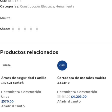
SKU:
DUR193Z
Categorías:
Construcción
,
Eléctrica
,
Herramienta
Makita
Share:
Productos relacionados
URREA
-23%
Arnes de seguridad 1 anillo
Cortadora de metales makita
137421 surtek
2414nb
Herramienta
,
Construcción
Herramienta
,
Construcción
Urrea
$
4,203.00
$
5,464.00
$
570.00
Añadir al carrito
Añadir al carrito