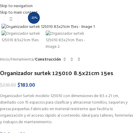
Skip to navigation
Skip to main content
-23%
Haga Click para agrandar
Inicio
Herramienta
Construcción
Organizador surtek 125010 8.5x21cm 15es
$
183.00
$
238.00
Organizador Surtek modelo 125010 con dimensiones de 8.5 x 21 cm,
diseñado con 15 espacios para clasificar y almacenar tornillos, taquetes y
piezas pequeñas. Fabricado en material resistente que facilita la
organización y el acceso rápido al contenido. Ideal para talleres, ferreterías
y trabajos de mantenimiento.