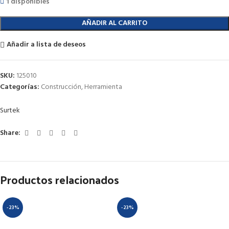
1 disponibles
AÑADIR AL CARRITO
Añadir a lista de deseos
SKU:
125010
Categorías:
Construcción
,
Herramienta
Surtek
Share:
Productos relacionados
-23%
-23%